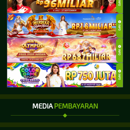
INFO
perjualbelikan.
50.000.000 - 299.999.999
3
Mega Gacor Level 5 (Harian &
4. Player Dilarang melakukan permainan investasi Nomor,untuk
DETAIL LIMIT PER LEVEL GAMES
Selamat bermain dan Salam JP
300.000.000 - 999.999.999
4
mendapatkan nilai point.
Minimal Kekalahan
Level
Mingguan)
5. Bagi Player yang ingin menukarkan point nya dengan hadiah
500.000 - 9.999.999
1
EVOLUTION - BET & WIN
bisa di lihat pada menu Redeem Point, player bebas memilih dan
Atas Perhatian Dan Kerjasamanya Kami Ucapkan Terima Kasih.
10.000.000 - 49.999.999
2
menyesuaikan dengan nilai point yang di miliki
Salam Jackpot
INFO
Daily Wins Mega Gacor akan berlangsung mulai 30 Maret 2026
6. Player wajib Mengisi data diri dan alamat dengan jelas dan
50.000.000 - 299.999.999
3
Bet & Win Cash Drop (Mingguan)
hingga 28 Maret 2027 dengan Total Hadiah sebesar Rp
benar untuk pengiriman hadiah yang telah di tukarkan.
300.000.000 - 999.999.999
4
88.000.000.000 dalam 12 Level.
7. Biaya ongkos pengiriman di tanggung sepenuhnya oleh pihak
6 Juli 2026 07:00 - 28 September 2026 06:59 WIB
Total
Total Hadiah
penerima.
Selamat bermain dan Salam JP
PROMO MERDEKA GAJIAN HEBOH
Atas Perhatian Dan Kerjasamanya Kami Ucapkan Terima Kasih.
Level
Jadwal (WIB)
Pemenang
(Rp)
8. Jika terjadi pelanggaran maupun kecurangan keputusan Pihak
Salam Jackpot
Menangkan 5.862 hadiah senilai Rp 2.000.000.000 yang
INFO
Management JURAGANTOTO adalah mutlak dan tidak dapat
30 Maret 2026 20:00 - 27 April
akan diberikan kepada pemain yang beruntung setiap
Promo Eksklusif Merdeka Gajian Heboh
1
600.000
7.919.400.000
diganggu gugat.
2026 19:59
minggunya selama periode promosi berlangsung.
9. Atas Perhatian dan Kerjasamanya Kami Ucapkan Terima Kasih
& Sit N Win
27 April 2026 20:00 - 25 Mei
Pemenang Cash Drop ditentukan dari pemain vang
2
600.000
7.919.400.000
2026 19:59
Selamat bermain dan Salam JP
memasang taruhan di semua permainan Evolution
PROMO GATES OF OLYMPUS POP PRIZE DROP
27 Juli 2026 00:00 - 4 Oktober 2026 23:59
Baccarat (Kecuali First Person dan RNG) selama periode
25 Mei 2026 20:00 - 29 Juni
INFO
3
750.000
9.899.250.000
promosi cash drop.
2026 19:59
Terdapat 4 promosi :
Gates of Olympus POP Prize Drop Harian
Selamat bermain dan Salam JP
Tidak ada batas
Taruhan Minimum
untuk promosi ini.
Turnamen Slot : Merdeka Gajian Heboh (27 Juli 2026 00:00
29 Juni 2026 20:00 - 27 Juli
4
600.000
7.923.600.000
Permainan yang berpartisipasi dalam promosi ini adalah
3 Agustus 2026 12:00 - 28 September 2026 11:59
- 30 Agustus 2026 23:59)
2026 19:59
semua permainan Evolution Baccarat (Kecuali First Person
Turnamen Slot : Merdeka Gajian Heboh (31 Agustus 2026
PROMO COLOR GAME BONANZA PRIZE DROP
27 Juli 2026 20:00 - 24
546.950 hadiah dengan hadiah senilai Rp 69.489.750.000
dan RNG)
5
600.000
7.923.600.000
00:00 - 4 Oktober 2026 23:59)
Agustus 2026 19:59
akan diberikan mulai 3 Agustus 2026 12:00 hingga 28
Periode berjalannya Turnamen terbagi menjadi 12 minggu :
Cash Drop Live Casino : Merdeka Sit N Win (27 Juli 2026
MEDIA
PEMBAYARAN
Color Game Bonanza Prize Drop
6
Nantikan Info Berikutnya
September 2026 11:59 (WIB).
00:00 - 30 Agustus 2026 23:59)
6 Juli 2026 07:00 - 13 Juli 2026 06:59
Prize Drop akan berlangsung setiap hari mulai pukul 12:00
7
Nantikan Info Berikutnya
Cash Drop Live Casino : Merdeka Sit N Win (31 Agustus
6 Agustus 2026 00:00 - 23 Agustus 2026 23:59 WIB
13 Juli 2026 07:00 - 20 Juli 2026 06:59
hingga 11:59 keesokan harinya (WIB) dalam periode
8
Nantikan Info Berikutnya
2026 00:00 - 4 Oktober 2026 23:59)
20 Juli 2026 07:00 - 27 Juli 2026 06:59
dibawah :
Total 91.714 pemenang yang beruntung akan
9
Nantikan Info Berikutnya
27 Juli 2026 07:00 - 3 Agustus 2026 06:59
3 Agustus 2026 - 10 Agustus 2026 : 21.150 pemenang
15.000 hadiah dengan total hadiah senilai Rp 750.000.000
mendapatkan total hadiah senilai Rp 2.500.000.000.
10
Nantikan Info Berikutnya
3 Agustus 2026 07:00 - 10 Agustus 2026 06:59
harian, dengan hadiah senilai Rp 2.928.750.000 setiap
akan diberikan mulai 6 Agustus 2026 00:00 hingga 23