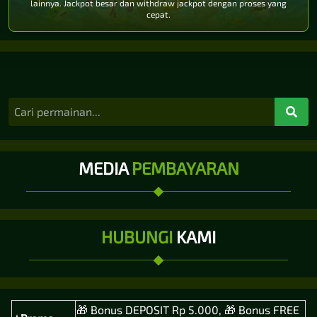
lainnya. Jackpot besar dan withdraw jackpot dengan proses yang
cepat.
MEDIA
PEMBAYARAN
HUBUNGI
KAMI
🎁 Bonus DEPOSIT Rp 5.000, 🎁 Bonus FREE