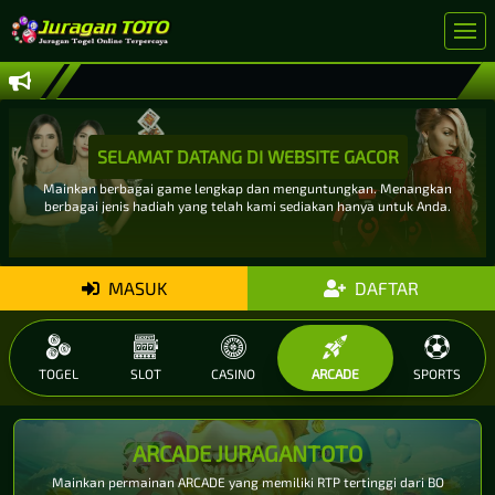
SELAMAT DATANG DI WEBSITE GACOR
Mainkan berbagai game lengkap dan menguntungkan. Menangkan
berbagai jenis hadiah yang telah kami sediakan hanya untuk Anda.
MASUK
DAFTAR
TOGEL
SLOT
CASINO
ARCADE
SPORTS
ARCADE
JURAGANTOTO
Mainkan permainan ARCADE yang memiliki RTP tertinggi dari BO