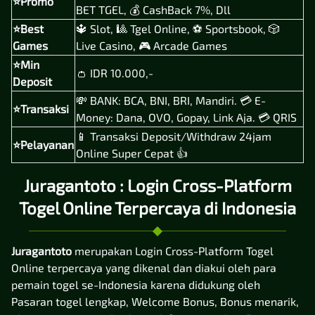
⭐Promo
BET TGEL, 💰 CashBack 7%, Dll
⭐Best
🔱 Slot, 🎱 Tgel Online, ⚽ Sportsbook, 🎲
Games
Live Casino, 🎮 Arcade Games
⭐Min
👛 IDR 10.000,-
Deposit
💸 BANK: BCA, BNI, BRI, Mandiri. 💳 E-
⭐Transaksi
Money: Dana, OVO, Gopay, Link Aja. 💳 QRIS
📱 Transaksi Deposit/Withdraw 24jam
⭐Pelayanan
Online Super Cepat 👍
Juragantoto : Login Cross-Platform
Togel Online Terpercaya di Indonesia
Juragantoto
merupakan Login Cross-Platform Togel
Online terpercaya yang dikenal dan diakui oleh para
pemain togel se-Indonesia karena didukung oleh
Pasaran togel lengkap, Welcome Bonus, Bonus menarik,